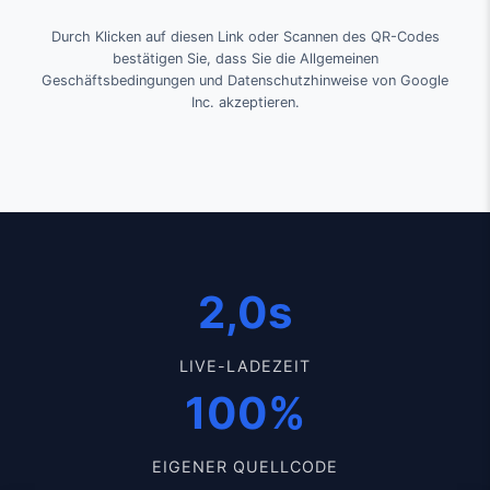
Durch Klicken auf diesen Link oder Scannen des QR-Codes
bestätigen Sie, dass Sie die Allgemeinen
Geschäftsbedingungen und Datenschutzhinweise von Google
Inc. akzeptieren.
2,0s
LIVE-LADEZEIT
100%
EIGENER QUELLCODE